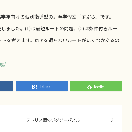
高学年向けの個別指導型の児童学習室「すぷら」です。
ました。(1)は最短ルートの問題、(2)は条件付きルー
ルートを考えます。点アを通らないルートがいくつかあるの
eg/
Hatena
feedly
テトリス型のジグソーパズル