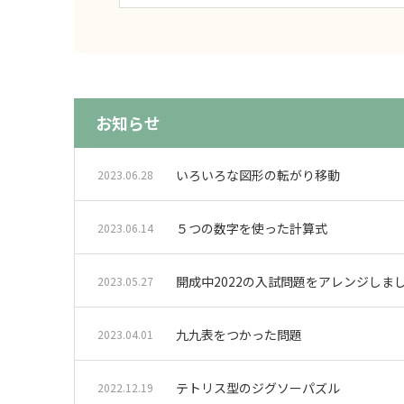
お知らせ
いろいろな図形の転がり移動
2023.06.28
５つの数字を使った計算式
2023.06.14
開成中2022の入試問題をアレンジしま
2023.05.27
九九表をつかった問題
2023.04.01
テトリス型のジグソーパズル
2022.12.19