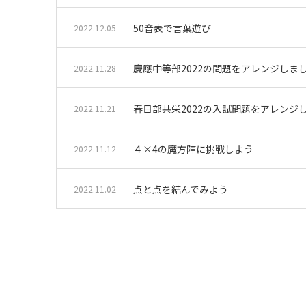
50音表で言葉遊び
2022.12.05
慶應中等部2022の問題をアレンジしま
2022.11.28
春日部共栄2022の入試問題をアレンジ
2022.11.21
４×4の魔方陣に挑戦しよう
2022.11.12
点と点を結んでみよう
2022.11.02