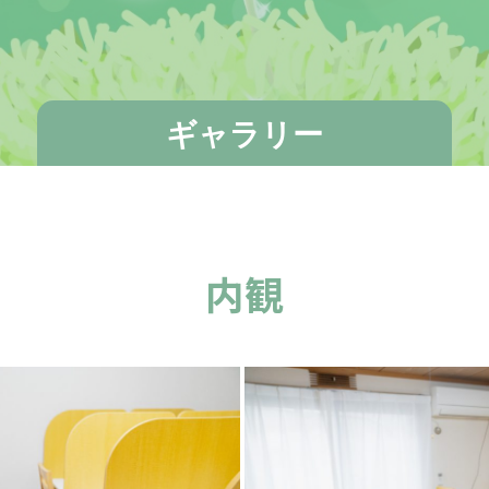
ギャラリー
内観