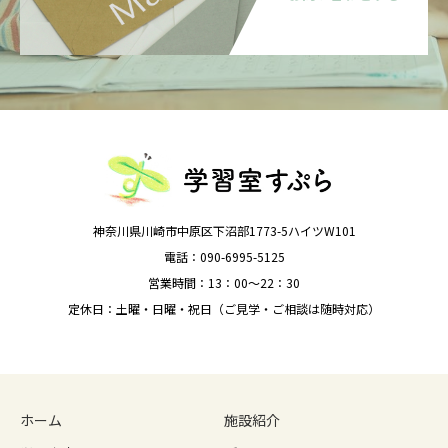
神奈川県川崎市中原区下沼部1773-5ハイツW101
電話：090-6995-5125
営業時間：13：00～22：30
定休日：土曜・日曜・祝日（ご見学・ご相談は随時対応）
ホーム
施設紹介