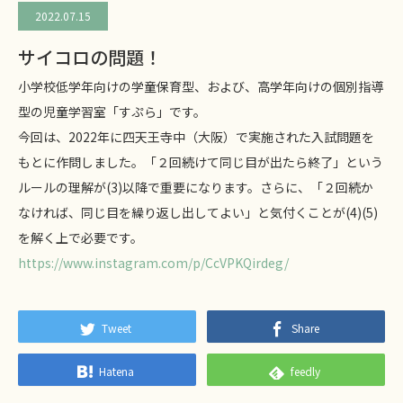
2022.07.15
サイコロの問題！
小学校低学年向けの学童保育型、および、高学年向けの個別指導
型の児童学習室「すぷら」です。
今回は、2022年に四天王寺中（大阪）で実施された入試問題を
もとに作問しました。「２回続けて同じ目が出たら終了」という
ルールの理解が(3)以降で重要になります。さらに、「２回続か
なければ、同じ目を繰り返し出してよい」と気付くことが(4)(5)
を解く上で必要です。
https://www.instagram.com/p/CcVPKQirdeg/
Tweet
Share
Hatena
feedly