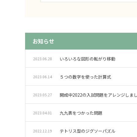
お知らせ
いろいろな図形の転がり移動
2023.06.28
５つの数字を使った計算式
2023.06.14
開成中2022の入試問題をアレンジしま
2023.05.27
九九表をつかった問題
2023.04.01
テトリス型のジグソーパズル
2022.12.19