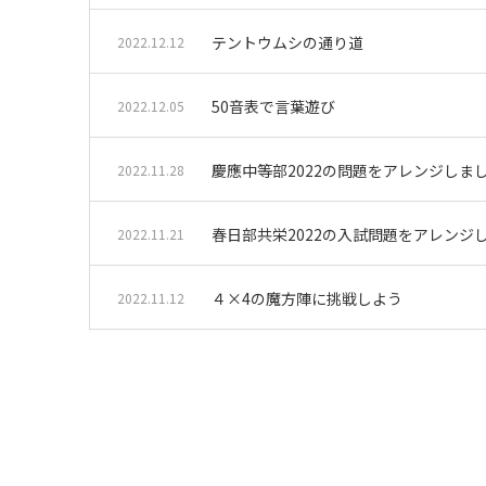
テントウムシの通り道
2022.12.12
50音表で言葉遊び
2022.12.05
慶應中等部2022の問題をアレンジしま
2022.11.28
春日部共栄2022の入試問題をアレンジ
2022.11.21
４×4の魔方陣に挑戦しよう
2022.11.12